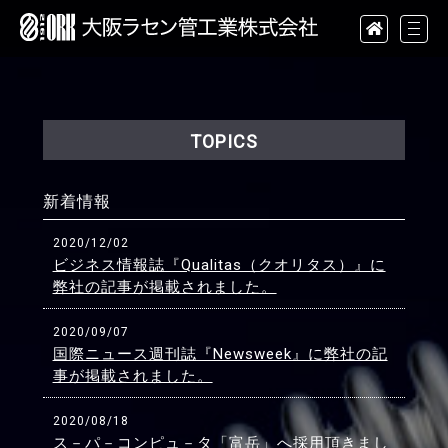
TOPICS
新着情報
2020/12/02
ビジネス情報誌『Qualitas（クオリタス）』に
弊社の記事が掲載されました。
2020/09/07
国際ニュース週刊誌『Newsweek』に弊社の記
事が掲載されました。
2020/08/18
ス－パ－コンピュ－タ「富岳」へ採用頂きまし