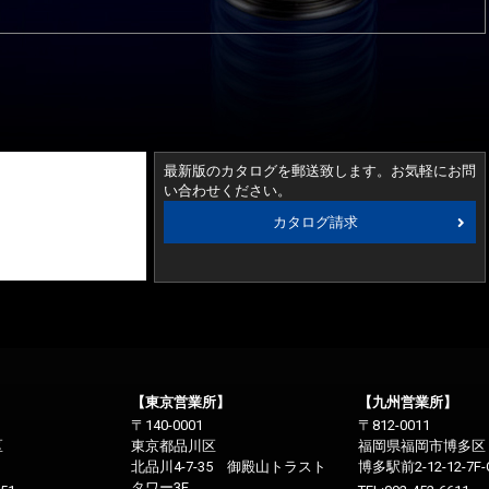
最新版のカタログを郵送致します。
お気軽にお問
い合わせください。
カタログ請求
【東京営業所】
【九州営業所】
〒140-0001
〒812-0011
区
東京都品川区
福岡県福岡市博多区
北品川4-7-35 御殿山トラスト
博多駅前2-12-12-7F-
タワー3F