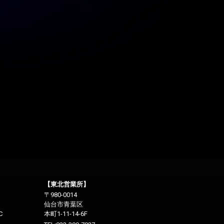
【東北営業所】
〒980-0014
仙台市青葉区
C
本町1-11-14-6F