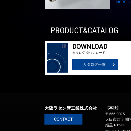
MORE →
PRODUCT&CATALOG
DOWNLOAD
カタログ ダウンロード
カタログ一覧
大阪ラセン管工業株式会社
【本社】
〒555-0025
CONTACT
大阪市西淀川
姫里3-12-33