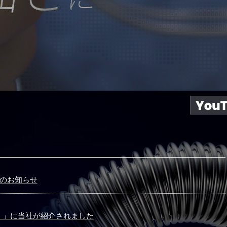
展のお知らせ
．」に当社が紹介されました