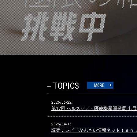
TOPICS
MORE
2026/06/22
第17回 ヘルスケア・医療機器開発展 出
2026/04/16
読売テレビ「かんさい情報ネットｔｅｎ