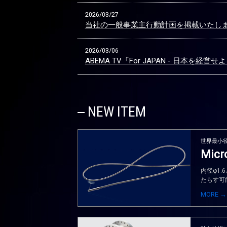
2026/03/27
当社の一般事業主行動計画を掲載いたし
2026/03/06
ABEMA TV「For JAPAN - 日本を経
NEW ITEM
世界最小
Micro
内径φ1
たらす可
MORE →