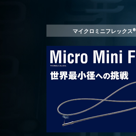
マイクロミニフレックス
®