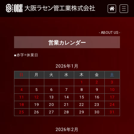
- ABOUT US -
営業カレンダー
■赤字=休業日
2026年1月
日
月
火
水
木
金
土
1
2
3
4
5
6
7
8
9
10
11
12
13
14
15
16
17
18
19
20
21
22
23
24
25
26
27
28
29
30
31
2026年2月