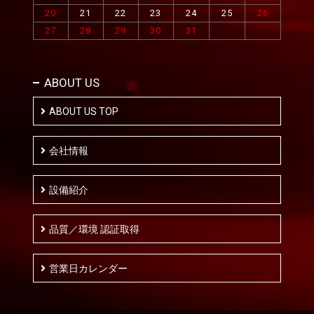
20
21
22
23
24
25
26
27
28
29
30
31
ABOUT US
ABOUT US TOP
会社情報
設備紹介
品質／環境 認証取得
営業日カレンダー