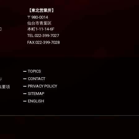
【東北営業所】
〒980-0014
仙台市青葉区
C
本町1-11-14-6F
TEL:
022-399-7027
FAX:022-399-7028
TOPICS
CONTACT
ジ
PRIVACY POLICY
集要項
SITEMAP
ENGLISH