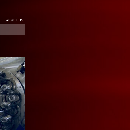
- ABOUT US -