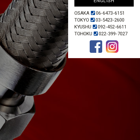
ENGLISH
OSAKA
06-6473-6151
TOKYO
03-5423-2600
KYUSHU
092-452-6611
TOHOKU
022-399-7027