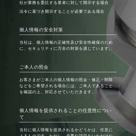
社が業務を委託する業者に対して開示する場合
法令に基づき開示することが必要である場合
個人情報の安全対策
当社は、個人情報の正確性及び安全性確保のため
に、セキュリティに万全の対策を講じています。
ご本人の照会
お客さまがご本人の個人情報の照会・修正・削除
などをご希望される場合には、ご本人であること
を確認の上、対応させていただきます。
個人情報を提供されることの任意性につい
て
当社に個人情報を提供されるかどうかは、任意に
よるものです。ただし、必要な項目をいただけな