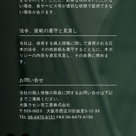
い場合、各サービス等が適切な状態で提供できな
い場合があります。
法令、規範の遵守と見直し
当社は、保有する個人情報に関して適用される日
本の法令、その他規範を遵守するとともに、本ポ
リシーの内容を適宜見直し、その改善に努めま
す。
お問い合せ
当社の個人情報の取扱に関するお問い合せは下記
までご連絡ください。
大阪ラセン管工業株式会社
〒555-0025 大阪市西淀川区姫里3-12-33
TEL:
06-6473-6151
FAX:06-6473-6150