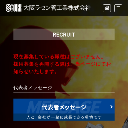
RECRUIT
現在募集している職種はございません。
採用募集を再開する際は、当ページにてお
知らせいたします。
代表者メッセージ