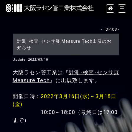
- TOPICS -
計測･検査･センサ展 Measure Tech出展のお
知らせ
Update: 2022/03/10
大阪ラセン管工業は『
計測･検査･センサ展
Measure Tech
』に出展致します。
開催日時：
2022年3月16日(水)～3月18日
(金)
10:00～18:00（最終日は17:00
まで）