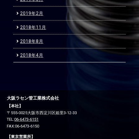
2019年2月
2018年11月
2018年8月
2018年4月
大阪ラセン管工業株式会社
【本社】
〒555-0025
大阪市西淀川区
姫里3-12-33
TEL:
06-6473-6151
FAX:06-6473-6150
【東京営業所】