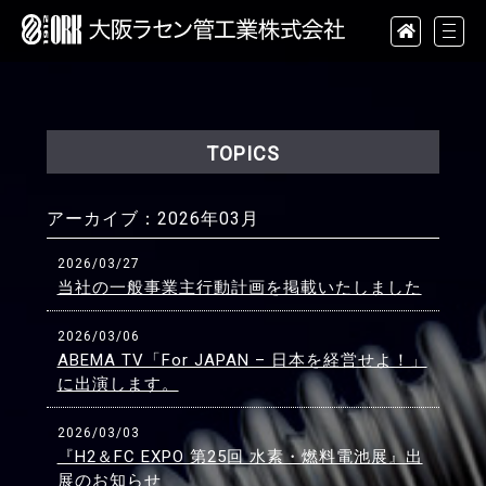
TOPICS
アーカイブ：
2026年03月
2026/03/27
当社の一般事業主行動計画を掲載いたしました
2026/03/06
ABEMA TV「For JAPAN – 日本を経営せよ！」
に出演します。
2026/03/03
『H2＆FC EXPO 第25回 水素・燃料電池展』出
展のお知らせ