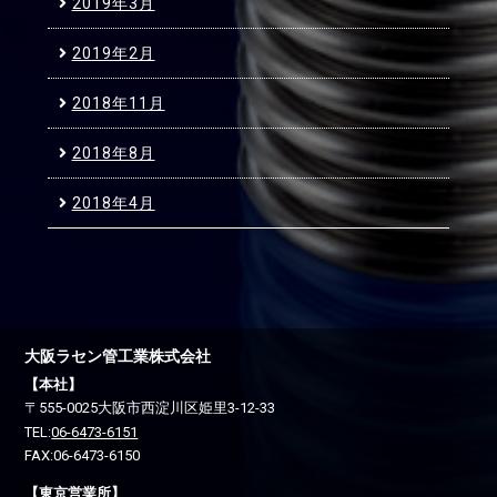
2019年3月
2019年2月
2018年11月
2018年8月
2018年4月
大阪ラセン管工業株式会社
【本社】
〒555-0025
大阪市西淀川区
姫里3-12-33
TEL:
06-6473-6151
FAX:06-6473-6150
【東京営業所】