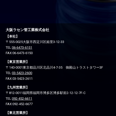
大阪ラセン管工業株式会社
【本社】
〒555-0025
大阪市西淀川区
姫里3-12-33
TEL:
06-6473-6151
FAX:06-6473-6150
【東京営業所】
〒140-0001
東京都品川区
北品川4-7-35 御殿山トラストタワー3F
TEL:
03-5423-2600
FAX:03-5423-2611
【九州営業所】
〒812-0011
福岡県福岡市博多区
博多駅前2-12-12-7F-C
TEL:
092-452-6611
FAX:092-452-6677
【東北営業所】