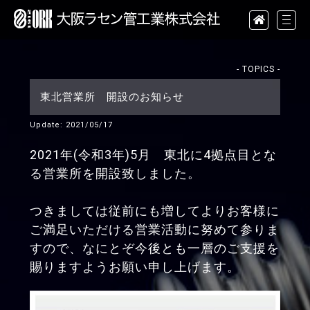
- TOPICS -
東北営業所 開設のお知らせ
Update: 2021/05/17
2021年(令和3年)5月 東北に4拠点目とな
る営業所を開設致しました。
つきましては従前にも増してよりお客様に
ご満足いただける営業活動に努めて参りま
すので、なにとぞ今後とも一層のご支援を
賜りますようお願い申し上げます。