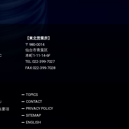
【東北営業所】
〒980-0014
仙台市青葉区
C
本町1-11-14-6F
TEL:
022-399-7027
FAX:022-399-7028
TOPICS
CONTACT
ジ
PRIVACY POLICY
集要項
SITEMAP
ENGLISH