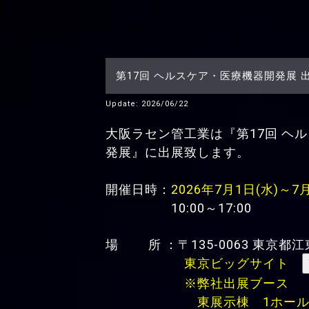
第17回 ヘルスケア・医療機器開発展 
Update: 2026/06/22
大阪ラセン管工業は『
第17回 ヘ
発展
』に出展致します。
開催日時：
2026年7月1日(水)～7
10:00～17:00
場 所 ：〒135-0063 東京都江東
東京ビッグサイト
※弊社出展ブース
東展示棟 1ホール【E