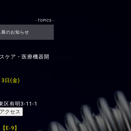
- TOPICS -
出展のお知らせ
ルスケア・医療機器開
月3日(金)
区有明3-11-1
-9】