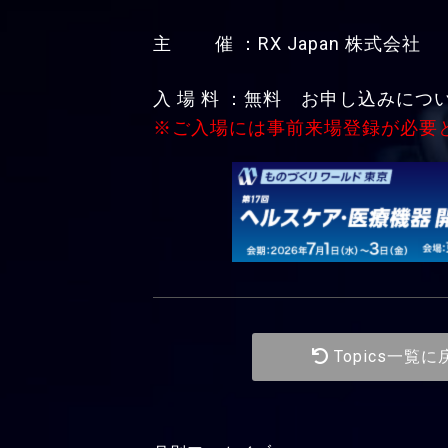
主 催 ：RX Japan 株式会社
入 場 料 ：無料 お申し込みにつ
※ご入場には事前来場登録が必要
Topics一覧に