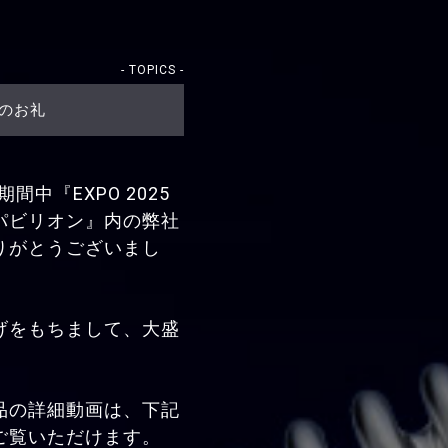
- TOPICS -
場のお礼
期間中『EXPO 2025
パビリオン』内の弊社
りがとうございまし
げをもちまして、大盛
。
品の詳細動画は、下記
ご覧いただけます。