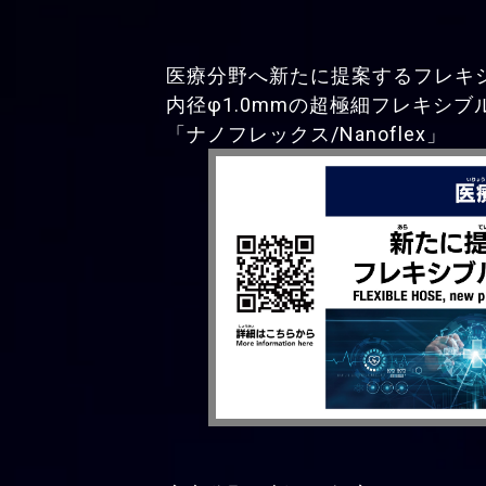
医療分野へ新たに提案するフレキ
内径φ1.0mmの超極細フレキシブ
「ナノフレックス/Nanoflex」