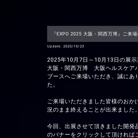
『EXPO 2025 大阪・関西万博』ご来
Update: 2025/10/23
2025年10月7日～10月13日の展示
大阪・関西万博 大阪ヘルスケア
ブースへご来場いただき、誠にあ
た。
ご来場いただきました皆様のおか
況のまま終えることが出来ました
今回、出展させて頂きました開発
のバナーをクリックして頂ければ