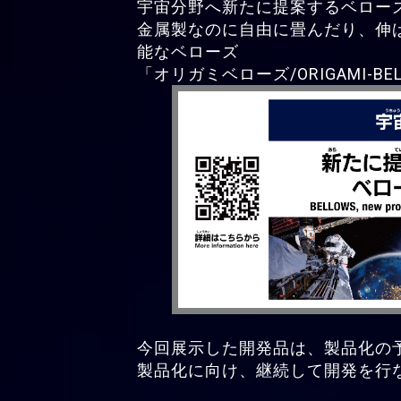
宇宙分野へ新たに提案するベロー
金属製なのに自由に畳んだり、伸
能なベローズ
「オリガミベローズ/ORIGAMI-BE
今回展示した開発品は、製品化の
製品化に向け、継続して開発を行