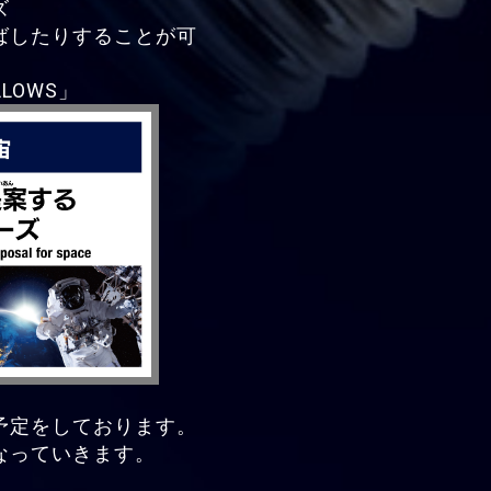
ズ
ばしたりすることが可
LLOWS」
予定をしております。
なっていきます。