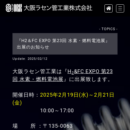
- TOPICS -
『H2＆FC EXPO 第23回 水素・燃料電池展』
出展のお知らせ
Update: 2025/02/12
大阪ラセン管工業は『
H
&FC EXPO 第23
2
回 水素・燃料電池展
』に出展致します。
開催日時：
2025年2月19日(水)～2月21日
(金)
10:00～17:00
場 所 ：〒135-0063