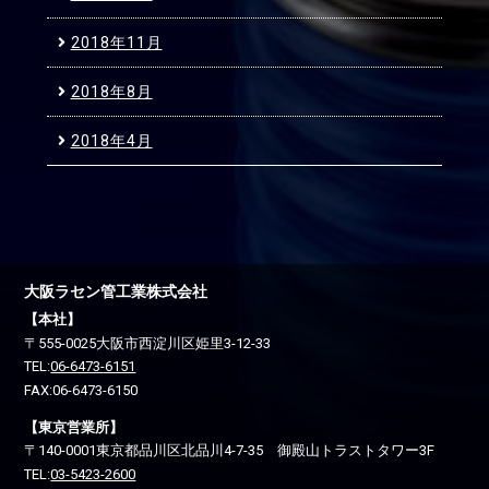
2018年11月
2018年8月
2018年4月
大阪ラセン管工業株式会社
【本社】
〒555-0025
大阪市西淀川区
姫里3-12-33
TEL:
06-6473-6151
FAX:06-6473-6150
【東京営業所】
〒140-0001
東京都品川区
北品川4-7-35 御殿山トラストタワー3F
TEL:
03-5423-2600