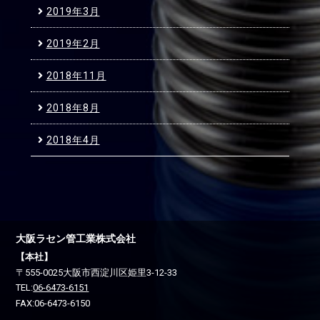
2019年3月
2019年2月
2018年11月
2018年8月
2018年4月
大阪ラセン管工業株式会社
【本社】
〒555-0025
大阪市西淀川区
姫里3-12-33
TEL:
06-6473-6151
FAX:06-6473-6150