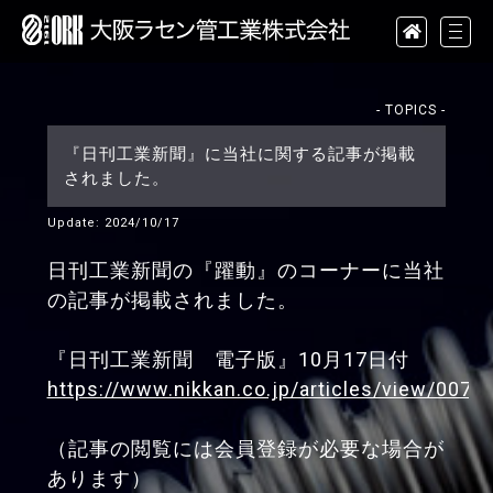
- TOPICS -
『日刊工業新聞』に当社に関する記事が掲載
されました。
Update: 2024/10/17
日刊工業新聞の『躍動』のコーナーに当社
の記事が掲載されました。
『日刊工業新聞 電子版』10月17日付
https://www.nikkan.co.jp/articles/view/0072
（記事の閲覧には会員登録が必要な場合が
あります）