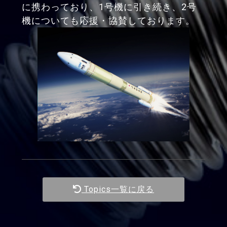
に携わっており、1号機に引き続き、2号
機についても応援・協賛しております。
Topics一覧に戻る