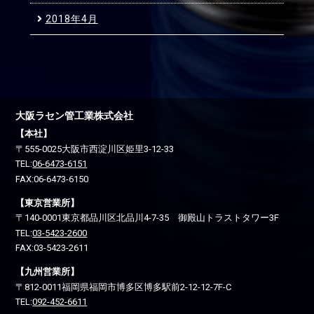
2018年4月
大阪ラセン管工業株式会社
【本社】
〒555-0025
大阪市西淀川区
姫里3-12-33
TEL:
06-6473-6151
FAX:06-6473-6150
【東京営業所】
〒140-0001
東京都品川区
北品川4-7-35 御殿山トラストタワー3F
TEL:
03-5423-2600
FAX:03-5423-2611
【九州営業所】
〒812-0011
福岡県福岡市博多区
博多駅前2-12-12-7F-C
TEL:
092-452-6611