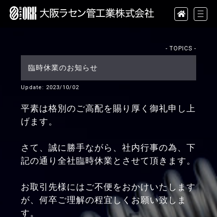
- TOPICS -
臨時休業のお知らせ
Update: 2023/10/02
平素は格別のご高配を賜り厚く御礼申し上
げます。
さて、誠に勝手ながら、社内行事の為、下
記の通り全社臨時休業とさせて頂きます。
お取引先様にはご不便をおかけいたします
が、何卒ご理解の程宜しくお願い致しま
す。