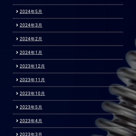
2024年5月
2024年3月
2024年2月
2024年1月
2023年12月
2023年11月
2023年10月
2023年5月
2023年4月
2023年3月