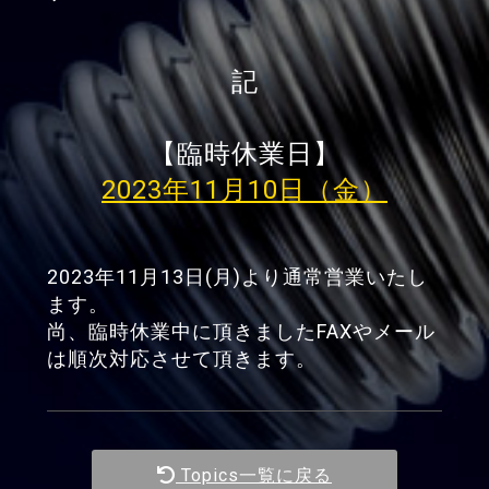
記
【臨時休業日】
2023年11月10日（金）
2023年11月13日(月)より通常営業いたし
ます。
尚、臨時休業中に頂きましたFAXやメール
は順次対応させて頂きます。
Topics一覧に戻る