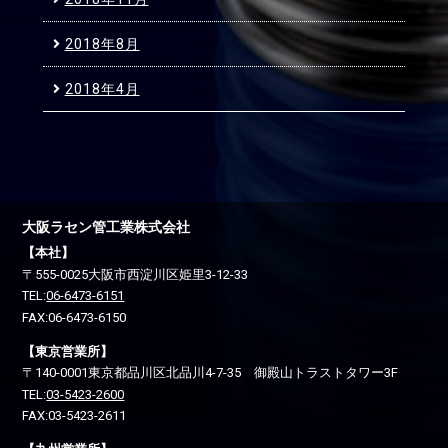
2018年8月
2018年4月
大阪ラセン管工業株式会社
【本社】
〒555-0025
大阪市西淀川区
姫里3-12-33
TEL:
06-6473-6151
FAX:06-6473-6150
【東京営業所】
〒140-0001
東京都品川区
北品川4-7-35 御殿山トラストタワー3F
TEL:
03-5423-2600
FAX:03-5423-2611