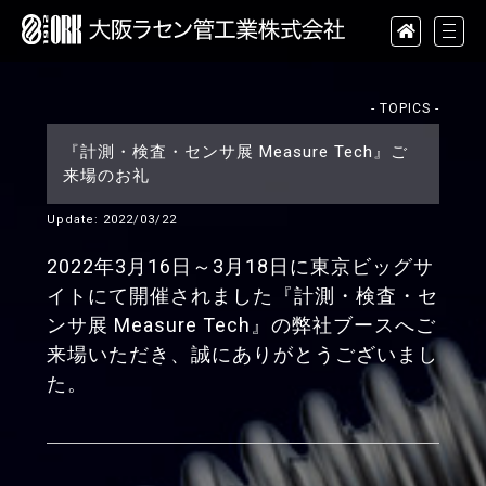
- TOPICS -
『計測・検査・センサ展 Measure Tech』ご
来場のお礼
Update: 2022/03/22
2022年3月16日～3月18日に東京ビッグサ
イトにて開催されました『計測・検査・セ
ンサ展 Measure Tech』の弊社ブースへご
来場いただき、誠にありがとうございまし
た。