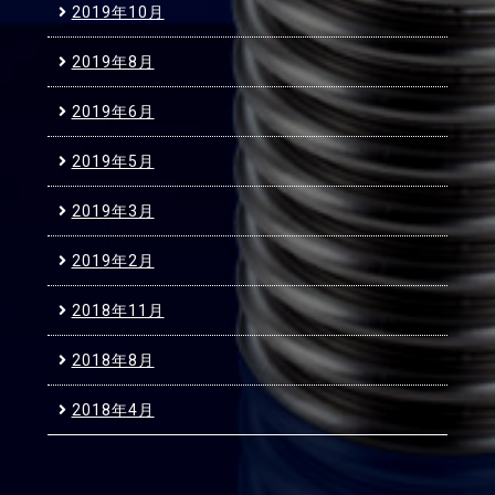
2019年10月
2019年8月
2019年6月
2019年5月
2019年3月
2019年2月
2018年11月
2018年8月
2018年4月