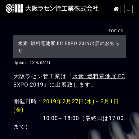
- TOPICS -
水素･燃料電池展 FC EXPO 2019出展のお知ら
せ
Update: 2019/02/21
大阪ラセン管工業は『
水素･燃料電池展 FC
EXPO 2019
』に出展致します。
開催日時：
2019年2月27日(水)～3月1日
(金)
10:00～18:00（最終日は17:00
まで）