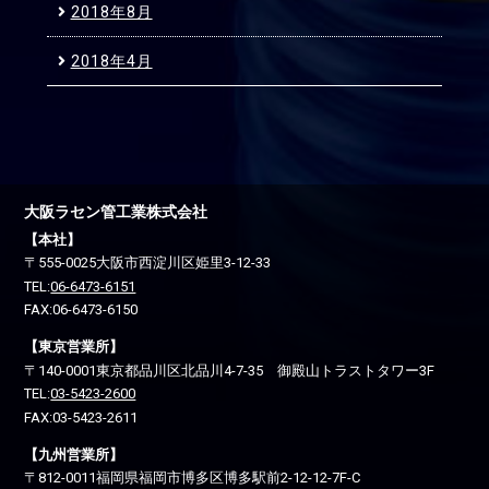
2018年8月
2018年4月
大阪ラセン管工業株式会社
【本社】
〒555-0025
大阪市西淀川区
姫里3-12-33
TEL:
06-6473-6151
FAX:06-6473-6150
【東京営業所】
〒140-0001
東京都品川区
北品川4-7-35 御殿山トラストタワー3F
TEL:
03-5423-2600
FAX:03-5423-2611
【九州営業所】
〒812-0011
福岡県福岡市博多区
博多駅前2-12-12-7F-C