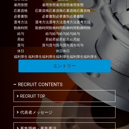
雇用形態
雇用形態雇用形態雇用形態
応募資格
応募資格応募資格応募資格応募資格
必要書類
必要書類必要書類必要書類
選考方法
選考方法選考方法選考方法選考方法
勤務時間
勤務時間勤務時間勤務時間勤務時間
給与
給与給与給与給与給与
昇給
昇給昇給昇給昇給昇給
賞与
賞与賞与賞与賞与賞与賞与
休日
休日休日
福利厚生
福利厚生福利厚生福利厚生福利厚生福利厚生
エントリー
RECRUIT CONTENTS
RECRUIT TOP
代表者メッセージ
募集職種・募集要項