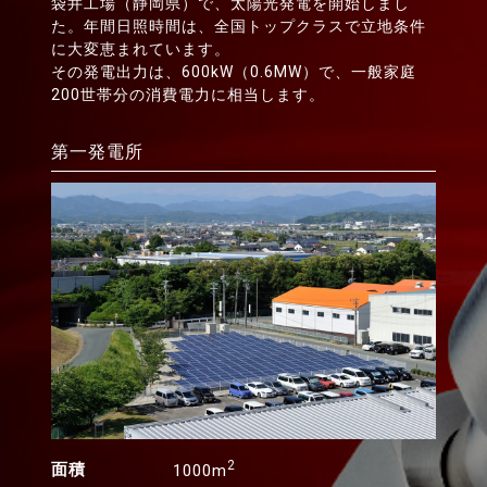
袋井工場（静岡県）で、太陽光発電を開始しまし
た。年間日照時間は、全国トップクラスで立地条件
に大変恵まれています。
その発電出力は、600kW（0.6MW）で、一般家庭
200世帯分の消費電力に相当します。
第一発電所
2
面積
1000m